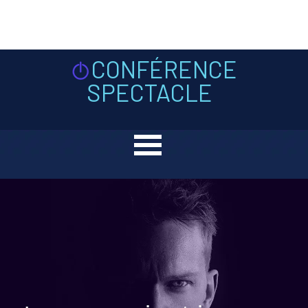
Aller au contenu
CONFÉRENCE
SPECTACLE
Sauter le menu