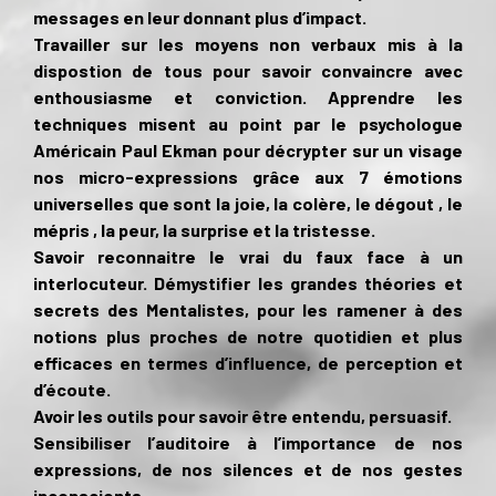
messages en leur donnant plus d’impact.
Travailler sur les moyens non verbaux mis à la
dispostion de tous pour savoir convaincre avec
enthousiasme et conviction. Apprendre les
techniques misent au point par le psychologue
Américain Paul Ekman pour décrypter sur un visage
nos micro-expressions grâce aux 7 émotions
universelles que sont la joie, la colère, le dégout , le
mépris , la peur, la surprise et la tristesse.
Savoir reconnaitre le vrai du faux face à un
interlocuteur. Démystifier les grandes théories et
secrets des Mentalistes, pour les ramener à des
notions plus proches de notre quotidien et plus
efficaces en termes d’influence, de perception et
d’écoute.
Avoir les outils pour savoir être entendu, persuasif.
Sensibiliser l’auditoire à l’importance de nos
expressions, de nos silences et de nos gestes
inconscients.