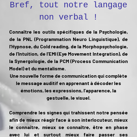
Bref, tout notre langage
non verbal !
Connaître les outils spécifiques de la Psychologie,
de la PNL (Programmation Neuro Linguistique), de
l’Hypnose, du Cold reading, de la Morphopsychologie,
de l’Intuition, de l’EMI (Eye Movement Integration), de
la Synergologie, de la PCM (Process Communication
Model) et du mentalisme.
Une nouvelle forme de communication qui complète
le message au
ditif en apprenan
t à décoder les
émotions, les expressions, l’apparence, la
gestuelle, le visuel.
Comprendre les signes qui trahissent notre pensée
afin de mieux réagir face à son interlocuteur, mieux
le connaître, mieux se connaître, être en phase
avec lui et surtout mieux faire passer ses